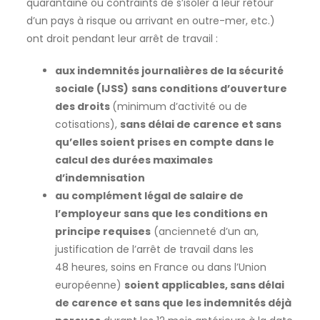
quarantaine ou contraints de s’isoler à leur retour
d’un pays à risque ou arrivant en outre-mer, etc.)
ont droit pendant leur arrêt de travail :
aux indemnités journalières de la sécurité
sociale (IJSS)
sans conditions d’ouverture
des droits
(minimum d’activité ou de
cotisations),
sans délai de carence et sans
qu’elles soient prises en compte dans le
calcul des durées maximales
d’indemnisation
au complément légal de salaire de
l’employeur sans que les conditions en
principe requises
(ancienneté d’un an,
justification de l’arrêt de travail dans les
48 heures, soins en France ou dans l’Union
européenne)
soient applicables, sans délai
de carence et sans que les indemnités déjà