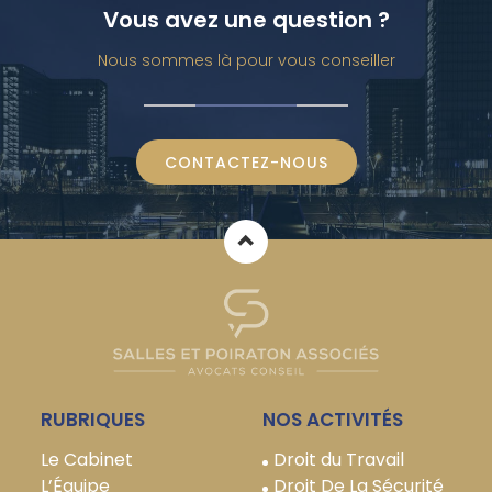
Vous avez une question ?
Nous sommes là pour vous conseiller
CONTACTEZ-NOUS
RUBRIQUES
NOS ACTIVITÉS
Le Cabinet
Droit du Travail
L’Équipe
Droit De La Sécurité