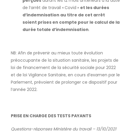
perçues
durant les 12 mois antérieurs à la date
de l’arrêt de travail « Covid »
et les durées
d’indemnisation au titre de cet arrêt
soient prises en compte pour le calcul de la
durée totale d’indemnisation
.
NB: Afin de prévenir au mieux toute évolution
préoccupante de la situation sanitaire, les projets de
loi de financement de la sécurité sociale pour 2022
et de loi Vigilance Sanitaire, en cours d’examen par le
Parlement, prévoient de prolonger ce dispositif pour
l’année 2022.
PRISE EN CHARGE DES TESTS PAYANTS
Questions-réponses Ministère du travail – 13/10/2021