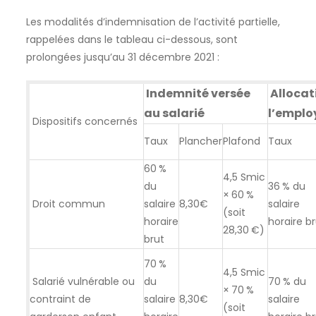
Les modalités d’indemnisation de l’activité partielle,
rappelées dans le tableau ci-dessous, sont
prolongées jusqu’au 31 décembre 2021 :
Indemnité versée
Allocat
au salarié
l’emplo
Dispositifs concernés
Taux
Plancher
Plafond
Taux
60 %
4,5 Smic
du
36 % du
× 60 %
Droit commun
salaire
8,30€
salaire
(soit
horaire
horaire b
28,30 €)
brut
70 %
4,5 Smic
Salarié vulnérable ou
du
70 % du
× 70 %
contraint de
salaire
8,30€
salaire
(soit